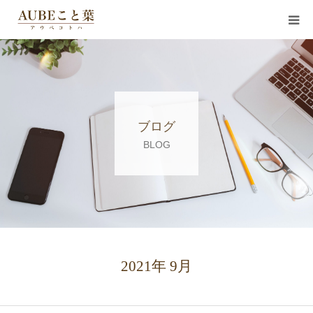
コンセプト
サービス
ブログ
お知らせ
BLOG
講師紹介
会社概要
お客様の声
2021年 9月
ブログ