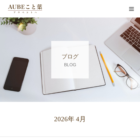
コンセプト
サービス
ブログ
お知らせ
BLOG
講師紹介
会社概要
お客様の声
2026年 4月
ブログ